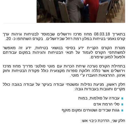
בתאריך 08.03.18 מחוז מרכז וירושלים שבמוסד לבטיחות וגיהות ערך
קורס נאמני בטיחות במלון רמת רחל שבירושלים. בקורס השתתפו כ- 20.
מטרת הקורס הקניית ידע בסיסי בנושאי בטיחות
,
ידע זה מאפשר
למשתתפי הקורס לעמוד על תנאי הבטיחות והגיהות במקום עבודתם
ולפעול למען שיפורם
.
בתחילת הקורס נערכה שיחת הכרות עם מוטי סולטני מדריך מחוז מרכז
וירושלים אשר כללה
חלוקת ספרות מקצועית כולל פקודת הבטיחות וחוק
ארגון.
ההרצאות הועברו ע"י מוטי.
חלק ראשון, מניעת נפילות ומשטחי עבודה בעיקר על עבודה בגובה כולל
מקרים ותגובות בעבודות גובה:
עבודה על סולמות, במות
סלי הרמת אדם
גגות שבירים ושטוחים ומקום מוקף
חלק שני, הדרכת כיבוי אש: