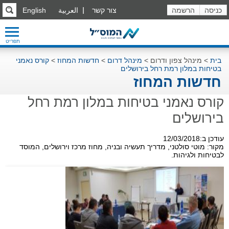
כניסה
הרשמה
צור קשר
العربية
English
תפריט
בית
>
מינהל צפון ודרום
>
מינהל דרום
>
חדשות המחוז
>
קורס נאמני
בטיחות במלון רמת רחל בירושלים
חדשות המחוז
קורס נאמני בטיחות במלון רמת רחל
בירושלים
עודכן ב:12/03/2018
מקור: מוטי סולטני, מדריך תעשיה ובניה, מחוז מרכז וירושלים, המוסד
לבטיחות ולגיהות.