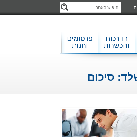
E
הדרכות
פרסומים
והכשרות
וחנות
-שלד: סיכום