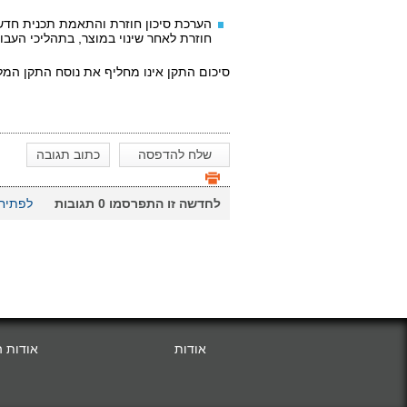
הערכת סיכון חוזרת והתאמת תכנית חדשה
חוזרת לאחר שינוי במוצר, בתהליכי העבוד
סיכום התקן אינו מחליף את נוסח התקן המלא
שלח להדפסה
כתוב תגובה
לחדשה זו התפרסמו
0
תגובות
לפתיחת
אודות
אודות 