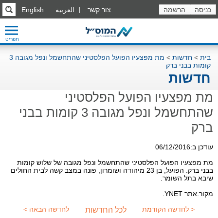
כניסה
הרשמה
צור קשר
العربية
English
תפריט
בית
>
חדשות
>
מת מפצעיו הפועל הפלסטיני שהתחשמל ונפל מגובה 3
קומות בבני ברק
חדשות
מת מפצעיו הפועל הפלסטיני
שהתחשמל ונפל מגובה 3 קומות בבני
ברק
עודכן ב:06/12/2016
מת מפצעיו הפועל הפלסטיני שהתחשמל ונפל מגובה של שלוש קומות
בבני ברק. הפועל, בן 23 מיהודה ושומרון, פונה במצב קשה לבית החולים
שיבא בתל השומר.
מקור:אתר YNET.
< לחדשה הקודמת
לחדשה הבאה >
לכל החדשות