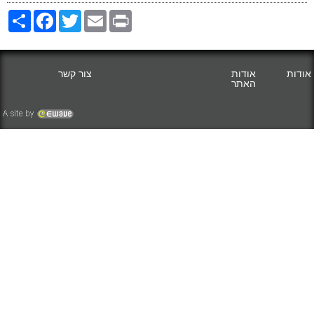
Share
Facebook
Twitter
Email
Print
אודות
אודות
צור קשר
האתר