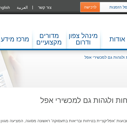
ל הזמנות
לרכישה
צור קשר
العربية
nglish
מינהל צפון
מדורים
אודות
מרכז מידע
ודרום
מקצועיים
ולגהות גם למכשירי אפל
ות ולגהות גם למכשירי אפל
ועות 'אפליקציית בטיחות ובריאות בתעסוקה' ראשונה מסוגה, המציעה מגוון