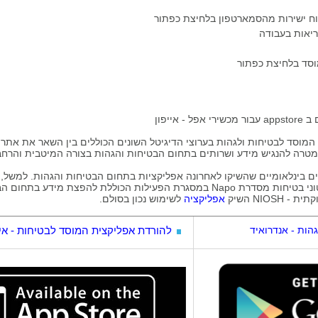
וח ישירות מהסמארטפון בלחיצת כפתור
יאות בעבודה
מוסד בלחיצת כפתור
ייפון
וסד לבטיחות ולגהות בערוצי הדיגיטל השונים הכוללים בין השאר את אתר ה
במטרה להנגיש מידע ושרותים בתחום הבטיחות והגהות בצורה המיטבית והרחבה
ם בינלאומיים שהשיקו לאחרונה אפליקציות בתחום הבטיחות והגהות. למשל, 
סרטוני בטיחות מסדרת Napo במסגרת הפעילות הכוללת להפצת מידע
NIO השיק
אפליקציה
לשימוש נכון בסולם.
הות - אנדרואיד
להורדת אפליקצית המוסד לבטיחות - איי