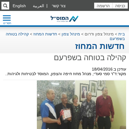
כניסה
הרשמה
צור קשר
العربية
English
תפריט
בית
>
מינהל צפון ודרום
>
מינהל צפון
>
חדשות המחוז
>
קהילה בטוחה
בשפרעם
חדשות המחוז
קהילה בטוחה בשפרעם
עודכן ב:18/04/2016
מקור:ד"ר סמי סעדי, מנהל מחוז חיפה והצפון, המוסד לבטיחות ולגיהות..