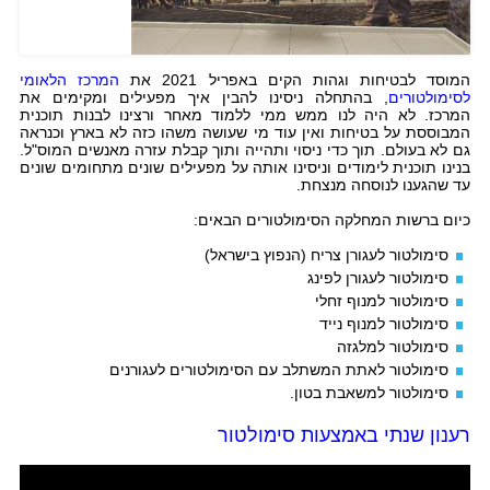
המוסד לבטיחות וגהות הקים באפריל 2021 את
המרכז הלאומי
לסימולטורים
, בהתחלה ניסינו להבין איך מפעילים ומקימים את
המרכז.
לא היה לנו ממש ממי ללמוד מאחר ורצינו לבנות תוכנית
המבוססת על בטיחות ואין עוד מי שעושה משהו כזה לא בארץ וכנראה
גם לא בעולם. תוך כדי ניסוי ותהייה ותוך קבלת עזרה מאנשים המוס"ל.
בנינו תוכנית לימודים וניסינו אותה על מפעילים שונים מתחומים שונים
עד שהגענו לנוסחה מנצחת.
כיום ברשות המחלקה הסימולטורים הבאים:
סימולטור לעגורן צריח (הנפוץ בישראל)
סימולטור לעגורן לפינג
סימולטור למנוף זחלי
סימולטור למנוף נייד
סימולטור למלגזה
סימולטור לאתת המשתלב עם הסימולטורים לעגורנים
סימולטור למשאבת בטון.
רענון שנתי באמצעות סימולטור