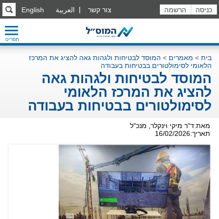
כניסה
הרשמה
צור קשר
العربية
English
תפריט
בית
>
מאמרים
>
המוסד לבטיחות ולגהות גאה להציג את המרכז
הלאומי לסימולטורים בבטיחות בעבודה
המוסד לבטיחות ולגהות גאה
להציג את המרכז הלאומי
לסימולטורים בבטיחות בעבודה
מאת:ד"ר מיקי וינקלר, מנכ"ל
תאריך:16/02/2026