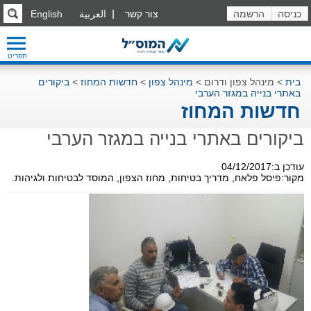
כניסה
הרשמה
צור קשר
العربية
English
תפריט
בית
>
מינהל צפון ודרום
>
מינהל צפון
>
חדשות המחוז
>
ביקורים
באתרי בנייה במגזר הערבי
חדשות המחוז
ביקורים באתרי בנייה במגזר הערבי
עודכן ב:04/12/2017
מקור:פיסל פלאח, מדריך בטיחות, מחוז הצפון, המוסד לבטיחות ולגיהות.