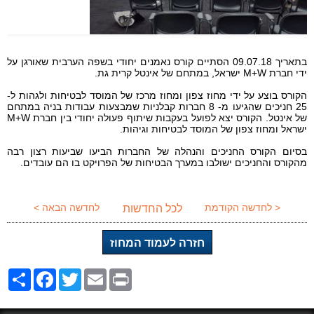
בתאריך 09.07.18 הסתיים קורס נאמנים יחודי בשפה הערבית שאורגן על
ידי חברת M+W ישראל, במתחם של אינטל קרית גת.
הקורס בוצע על ידי מחוז צפון ומחוז מרכז של המוסד לבטיחות ולגהות ל-
25 חניכים שהגיעו מ- 8 חברות קבלניות שמבצעות עבודות בניה במתחם
של אינטל. הקורס יצא לפועל בעקבות שיתוף פעולה יחודי בין חברת M+W
ישראל ומחוז צפון של המוסד לבטיחות וגיהות.
בסיום הקורס החניכים והנהלה של החברות הביעו שביעות רצון רבה
מהקורס והחניכים ישולבו במערך הבטיחות של הפרויקט בו הם עובדים.
< לחדשה הקודמת
לחדשה הבאה >
לכל החדשות
חזרה לעמוד המחוז
Share
Facebook
Twitter
Email
Print