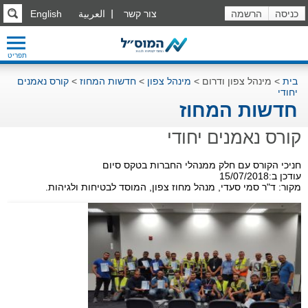
כניסה
הרשמה
צור קשר
العربية
English
תפריט
בית
>
מינהל צפון ודרום
>
מינהל צפון
>
חדשות המחוז
>
קורס נאמנים
יחודי
חדשות המחוז
קורס נאמנים יחודי
חניכי הקורס עם חלק ממנהלי החברות בטקס סיום
עודכן ב:15/07/2018
מקור: ד"ר סמי סעדי, מנהל מחוז צפון, המוסד לבטיחות ולגיהות.