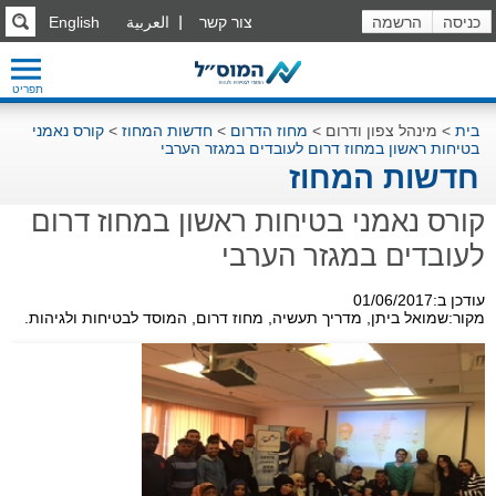
כניסה
הרשמה
צור קשר
العربية
English
תפריט
בית
>
מינהל צפון ודרום
>
מחוז הדרום
>
חדשות המחוז
>
קורס נאמני
בטיחות ראשון במחוז דרום לעובדים במגזר הערבי
חדשות המחוז
קורס נאמני בטיחות ראשון במחוז דרום
לעובדים במגזר הערבי
עודכן ב:01/06/2017
מקור:שמואל ביתן, מדריך תעשיה, מחוז דרום, המוסד לבטיחות ולגיהות.