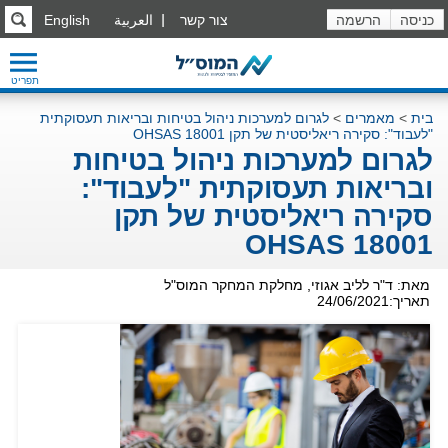
כניסה
הרשמה
צור קשר
العربية
English
תפריט
בית
>
מאמרים
>
לגרום למערכות ניהול בטיחות ובריאות תעסוקתית
"לעבוד": סקירה ריאליסטית של תקן OHSAS 18001
לגרום למערכות ניהול בטיחות
ובריאות תעסוקתית "לעבוד":
סקירה ריאליסטית של תקן
OHSAS 18001
מאת: ד"ר לליב אגוזי, מחלקת המחקר המוס"ל
תאריך:24/06/2021