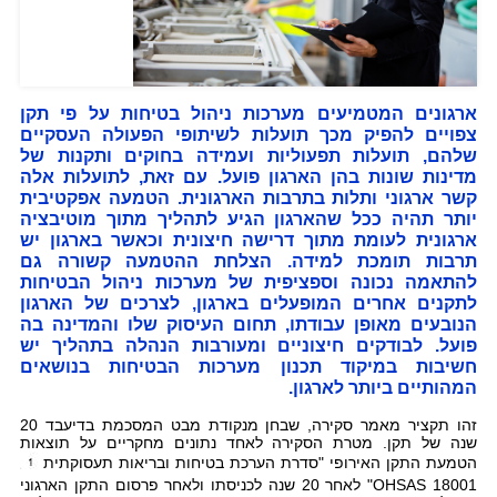
ארגונים המטמיעים מערכות ניהול בטיחות על פי תקן
צפויים להפיק מכך תועלות לשיתופי הפעולה העסקיים
שלהם, תועלות תפעוליות ועמידה בחוקים ותקנות של
מדינות שונות בהן הארגון פועל. עם זאת, לתועלות אלה
קשר ארגוני ותלות בתרבות הארגונית. הטמעה אפקטיבית
יותר תהיה ככל שהארגון הגיע לתהליך מתוך מוטיבציה
ארגונית לעומת מתוך דרישה חיצונית וכאשר בארגון יש
תרבות תומכת למידה. הצלחת ההטמעה קשורה גם
להתאמה נכונה וספציפית של מערכות ניהול הבטיחות
לתקנים אחרים המופעלים בארגון, לצרכים של הארגון
הנובעים מאופן עבודתו, תחום העיסוק שלו והמדינה בה
פועל. לבודקים חיצוניים ומעורבות הנהלה בתהליך יש
חשיבות במיקוד תכנון מערכות הבטיחות בנושאים
המהותיים ביותר לארגון.
זהו תקציר מאמר סקירה, שבחן מנקודת מבט המסכמת בדיעבד 20
שנה של תקן. מטרת הסקירה לאחד נתונים מחקריים על תוצאות
הטמעת התקן האירופי "סדרת הערכת בטיחות ובריאות תעסוקתית
18001
OHSAS
" לאחר 20 שנה לכניסתו ולאחר פרסום התקן הארגוני