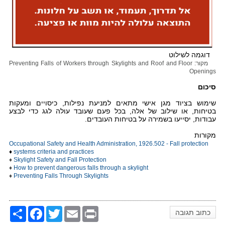
דוגמה לשילוט
מקור: Preventing Falls of Workers through Skylights and Roof and Floor
Openings
סיכום
שימוש בציוד מגן אישי מתאים למניעת נפילות, כיסויים ומעקות
בטיחות, או שילוב של אלה, בכל פעם שעובד עולה לגג כדי לבצע
עבודות, יסייעו בשמירה על בטיחות העובדים.
מקורות
Occupational Safety and Health Administration, 1926.502 - Fall protection
♦
systems criteria and practices
♦
Skylight Safety and Fall Protection
♦
How to prevent dangerous falls through a skylight
♦
Preventing Falls Through Skylights
Share
Facebook
Twitter
Email
Print
כתוב תגובה