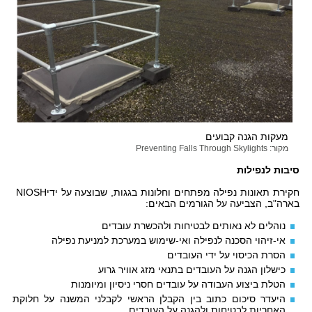
מעקות הגנה קבועים
מקור: Preventing Falls Through Skylights
סיבות לנפילות
חקירת תאונות נפילה מפתחים וחלונות בגגות, שבוצעה על ידיNIOSH
בארה"ב, הצביעה על הגורמים הבאים:
נוהלים לא נאותים לבטיחות ולהכשרת עובדים
אי-זיהוי הסכנה לנפילה ואי-שימוש במערכת למניעת נפילה
הסרת הכיסוי על ידי העובדים
כישלון הגנה על העובדים בתנאי מזג אוויר גרוע
הטלת ביצוע העבודה על עובדים חסרי ניסיון ומיומנות
היעדר סיכום כתוב בין הקבלן הראשי לקבלני המשנה על חלוקת
האחריות לבטיחות ולהגנה על העובדים