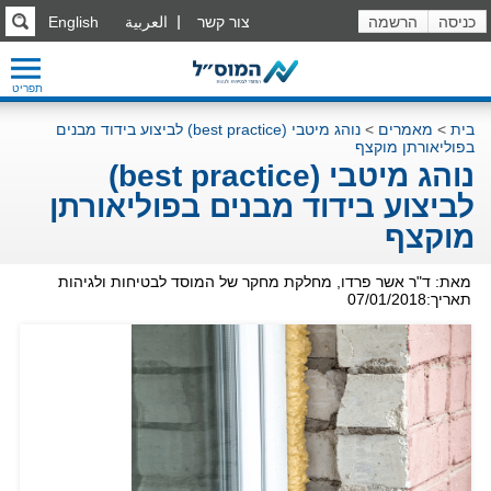
כניסה
הרשמה
צור קשר
العربية
English
תפריט
בית
>
מאמרים
>
נוהג מיטבי (best practice) לביצוע בידוד מבנים
בפוליאורתן מוקצף
נוהג מיטבי (best practice)
לביצוע בידוד מבנים בפוליאורתן
מוקצף
מאת: ד"ר אשר פרדו, מחלקת מחקר של המוסד לבטיחות ולגיהות
תאריך:07/01/2018