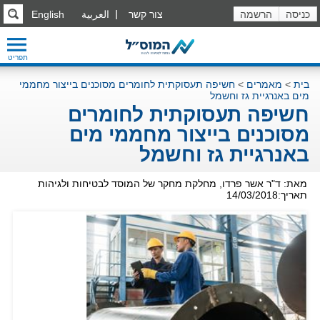
כניסה
הרשמה
צור קשר
العربية
English
תפריט
בית
>
מאמרים
>
חשיפה תעסוקתית לחומרים מסוכנים בייצור מחממי
מים באנרגיית גז וחשמל
חשיפה תעסוקתית לחומרים
מסוכנים בייצור מחממי מים
באנרגיית גז וחשמל
מאת: ד"ר אשר פרדו, מחלקת מחקר של המוסד לבטיחות ולגיהות
תאריך:14/03/2018