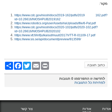
מקור:
https://www.cdc.gov/niosh/docs/2019-162/pdfs/2019 162.pdf?
id=10.26616/NIOSHPUB2019162
https://www.robotics.org/userAssets/riaUploads/file/6-Pat.pdf
https://www.cdc.gov/niosh/docs/2020-102/pdfs/2020-102.pdf?
id=10.26616/NIOSHPUB2020102
https://www.vtt.fi/inf/julkaisut/muut/2017/VTT-R-01109-17.pdf
https://www.sis.se/api/document/preview/913599/
Share
Facebook
Twitter
Email
Print
כתוב תגובה
לחדשה זו התפרסמו
0
תגובות
לפתיחת כל התגובות
אודות
אודות
צור קשר