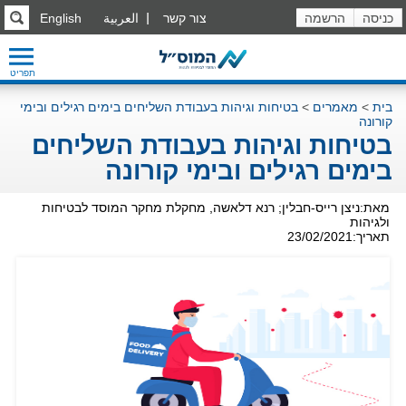
כניסה
הרשמה
צור קשר
العربية
English
תפריט
בית
>
מאמרים
>
בטיחות וגיהות בעבודת השליחים בימים רגילים ובימי
קורונה
בטיחות וגיהות בעבודת השליחים
בימים רגילים ובימי קורונה
מאת:ניצן רייס-חבלין; רנא דלאשה, מחקלת מחקר המוסד לבטיחות
ולגיהות
תאריך:23/02/2021