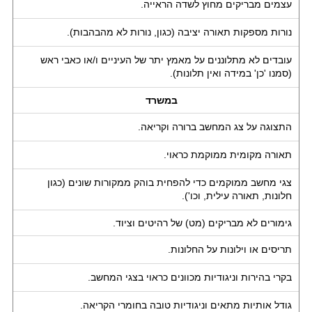
עצמים מבריקים מחוץ לשדה הראייה.
נורות מספקות תאורה יציבה (כגון, נורות לא מהבהבות).
עובדים לא מתלוננים על מאמץ יתר של העיניים ו/או כאבי ראש
(סמנו 'כן' במידה ואין תלונות).
במשרד
התצוגה על צג המחשב ברורה וקריאה.
תאורה מקומית ממוקמת כראוי.
צגי מחשב ממוקמים כדי להפחית בוהק ממקורות שונים (כגון
חלונות, תאורה עילית, וכו').
גימורים לא מבריקים (מט) של רהיטים וציוד.
תריסים או וילונות על החלונות.
בקרי בהירות וניגודיות מכוונים כראוי בצגי המחשב.
גודל אותיות מתאים וניגודיות טובה בחומרי הקריאה.