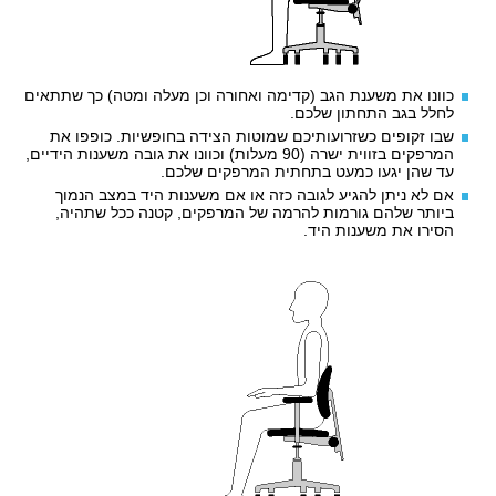
כוונו את משענת הגב (קדימה ואחורה וכן מעלה ומטה) כך שתתאים
לחלל בגב התחתון שלכם.
שבו זקופים כשזרועותיכם שמוטות הצידה בחופשיות. כופפו את
המרפקים בזווית ישרה (90 מעלות) וכוונו את גובה משענות הידיים,
עד שהן יגעו כמעט בתחתית המרפקים שלכם.
אם לא ניתן להגיע לגובה כזה או אם משענות היד במצב הנמוך
ביותר שלהם גורמות להרמה של המרפקים, קטנה ככל שתהיה,
הסירו את משענות היד.