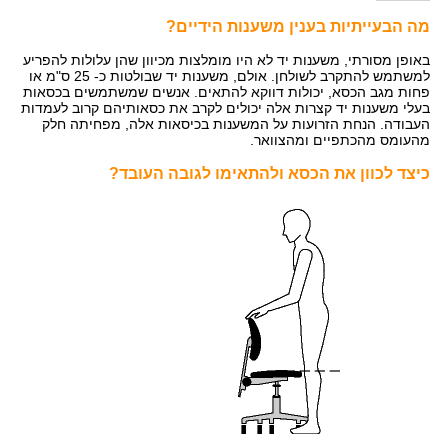
מה הבעייתיות בענין משענות הידיים?
באופן מסורתי, משענות יד לא היו מומלצות מכיוון שהן עלולות להפריע
למשתמש להתקרב לשולחן. אולם, משענות יד שבולטות כ- 25 ס"מ או
פחות מגב הכסא, יכולות דווקא להתאים. אנשים שמשתמשים בכסאות
בעלי משענות יד קצרות אלה יכולים לקרב את כסאותיהם קרוב לעמדות
העבודה. הנחת הזרועות על המשענות בכיסאות אלה, מפחיתה חלק
מהעומס מהכתפיים ומהצוואר.
כיצד לכוון את הכסא ולהתאימו לגובה העובד?