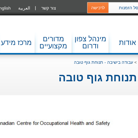
ל הזמנות
לרכישה
צור קשר
العربية
nglish
מינהל צפון
מדורים
אודות
מרכז מידע
ודרום
מקצועיים
>
עבודה בישיבה - תנוחת גוף טובה
תנוחת גוף טובה