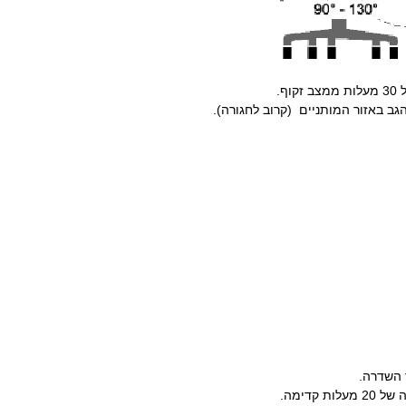
ף.
ב באזור המותניים (קרוב לחגורה).
 השדרה.
קדימה.