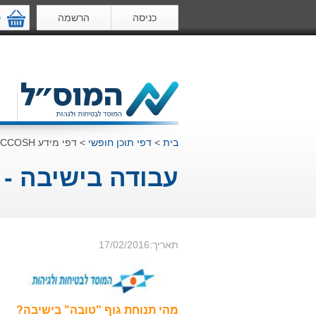
כניסה
הרשמה
ס
בית
>
דפי תוכן חופשי
>
דפי מידע CCOSH
עבודה בישיבה - 
תאריך:17/02/2016
מהי תנוחת גוף "טובה" בישיבה?