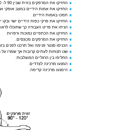
החזיקו את המרפקים בזוית שבין 90 ל- 120 מעלות.
החזיקו את אמות הידיים במצב אופקי ועד 20 מעלות כלפי מעל
תמכו באמות הידיים.
החזיקו את פרקי כפות הידיים ישר ובקו י
הניחו את פריט העבודה כך שתוכלו לראות אותו מ
החזיקו את הכתפיים נמוכות ורפויות.
החזיקו את המרפקים מכונסים.
הכניסו סנטר פנימה ואל תרכנו לפנים ב
שנו תנוחות לעתים קרובות אך שמרו על 
החליפו בין הרגליים המוצלבות.
המנעו מרכינה לצדדים.
הימנעו מרכינה קדימה.