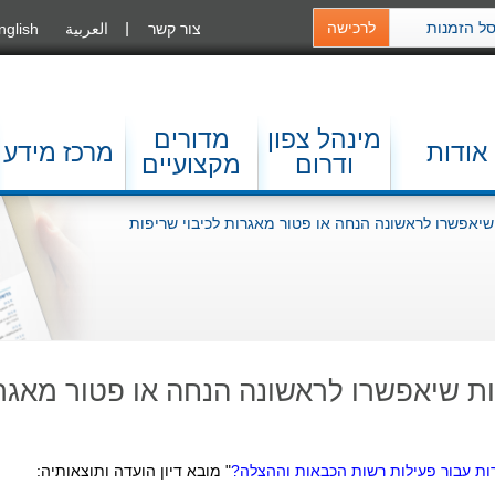
ל הזמנות
לרכישה
צור קשר
العربية
nglish
מינהל צפון
מדורים
אודות
מרכז מידע
ודרום
מקצועיים
יאפשרו לראשונה הנחה או פטור מאגרות לכיבוי שריפות
ת שיאפשרו לראשונה הנחה או פטור מאגרו
רות עבור פעילות רשות הכבאות וההצלה?
" מובא דיון הועדה ותוצאותיה: