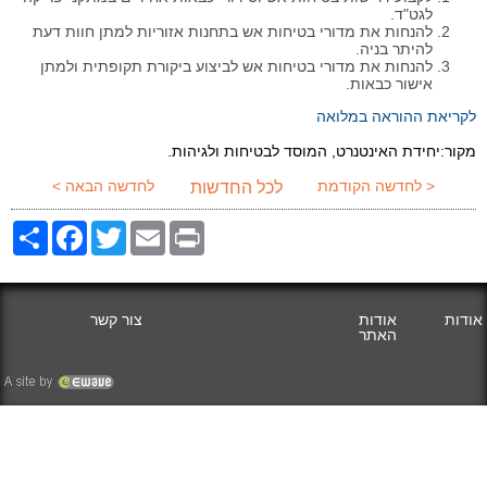
לגט"ד.
להנחות את מדורי בטיחות אש בתחנות אזוריות למתן חוות דעת
להיתר בניה.
להנחות את מדורי בטיחות אש לביצוע ביקורת תקופתית ולמתן
אישור כבאות.
לקריאת ההוראה במלואה
מקור:יחידת האינטנרט, המוסד לבטיחות ולגיהות.
< לחדשה הקודמת
לחדשה הבאה >
לכל החדשות
Share
Facebook
Twitter
Email
Print
אודות
אודות
צור קשר
האתר