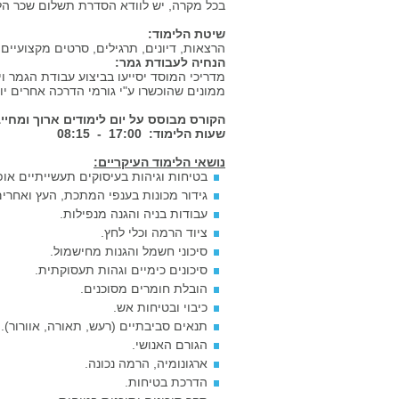
בכל מקרה, יש לוודא הסדרת תשלום שכר הל
שיטת הלימוד:
הרצאות, דיונים, תרגילים, סרטים מקצועיים
הנחיה לעבודת גמר:
מדריכי המוסד יסייעו בביצוע עבודת הגמר
ממונים שהוכשרו ע"י גורמי הדרכה אחרים יו
הקורס מבוסס על יום לימודים ארוך ומחיי
שעות הלימוד: 17:00 - 08:15
נושאי הלימוד העיקריים:
בטיחות וגיהות בעיסוקים תעשייתיים אופי
גידור מכונות בענפי המתכת, העץ ואחרים
עבודות בניה והגנה מנפילות.
ציוד הרמה וכלי לחץ.
סיכוני חשמל והגנות מחישמול.
סיכונים כימיים וגהות תעסוקתית.
הובלת חומרים מסוכנים.
כיבוי ובטיחות אש.
תנאים סביבתיים (רעש, תאורה, אוורור).
הגורם האנושי.
ארגונומיה, הרמה נכונה.
הדרכת בטיחות.