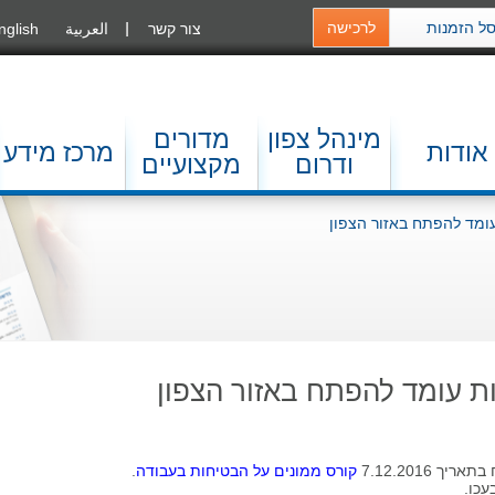
ל הזמנות
לרכישה
צור קשר
العربية
nglish
מינהל צפון
מדורים
אודות
מרכז מידע
ודרום
מקצועיים
ומד להפתח באזור הצפון
ת עומד להפתח באזור הצפון
 7.12.2016
קורס ממונים על הבטיחות בעבודה
.
עכו.