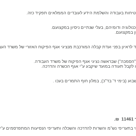
טיחות בעבודה והשלמת הידע לעובדים הממלאים תפקיד כזה.
לוגיה ודומיהם, בעלי שנתיים ניסיון במקצועם.
ן במקצועם.
לראיון בפני ועדת קבלה המורכבת מנציגי אגף הפיקוח האזורי של משרד העב
("הסמכה") שבראשה נציגי אגף הפיקוח של משרד העבודה.
 לקבל תעודה במועד שיקבע ע"י אגף הכשרה והדרכה.
11461 ₪.
נוי בתעריפי נש"מ והשרות להדרכה והשכלה ותעריפי הנסיעות המתפרסמים ע"י