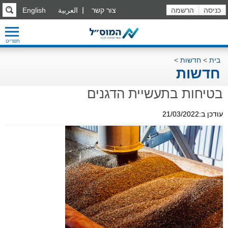
כניסה
הרשמה
צור קשר
العربية
English
תפריט
בית
>
חדשות
>
חדשות
בטיחות בתעשיית הדגנים
עודכן ב:21/03/2022