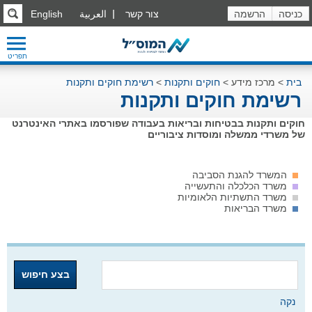
כניסה
הרשמה
צור קשר
العربية
English
תפריט
בית
>
מרכז מידע
>
חוקים ותקנות
>
רשימת חוקים ותקנות
רשימת חוקים ותקנות
חוקים ותקנות בבטיחות ובריאות בעבודה שפורסמו באתרי האינטרנט
של משרדי ממשלה ומוסדות ציבוריים
המשרד להגנת הסביבה
משרד הכלכלה והתעשייה
משרד התשתיות הלאומיות
משרד הבריאות
בצע חיפוש
נקה