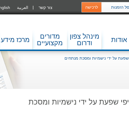
ל הזמנות
לרכישה
צור קשר
العربية
nglish
מינהל צפון
מדורים
אודות
מרכז מידע
ודרום
מקצועיים
 שפעת על ידי נישמיות ומסכת מנתחים
פי שפעת על ידי נישמיות ומסכת