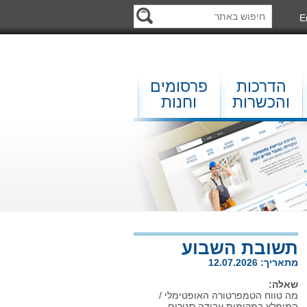
E
הדרכות
פרסומים
והכשרות
וחנות
תשובת השבוע
מתאריך: 12.07.2026
שאלה:
מה טווח הטמפרטורה האופטימלי /
המומלץ במקומות עבודה סגורים