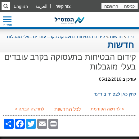
כניסה
הרשמה
צור קשר
العربية
English
תפריט
בית
>
חדשות
>
קידום הבטיחות בתעסוקה בקרב עובדים בעלי מוגבלות
חדשות
קידום הבטיחות בתעסוקה בקרב עובדים
בעלי מוגבלות
עודכן ב:05/12/2016
לחץ כאן לצפייה בידיעה
< לחדשה הקודמת
לחדשה הבאה >
לכל החדשות
Share
Facebook
Twitter
Email
Print