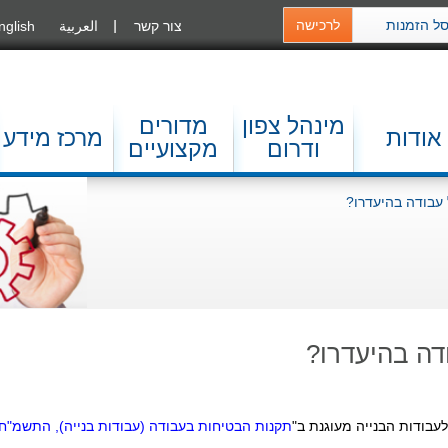
ל הזמנות
לרכישה
צור קשר
العربية
nglish
מינהל צפון
מדורים
אודות
מרכז מידע
ודרום
מקצועיים
 עבודה בהיעדרו?
דה בהיעדרו?
תקנות הבטיחות בעבודה (עבודות בנייה), התשמ"ח-988