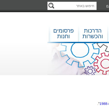
E
הדרכות
פרסומים
והכשרות
וחנות
1
".