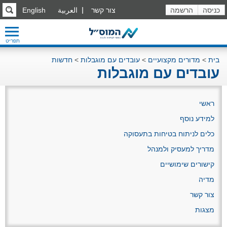
כניסה
הרשמה
צור קשר
العربية
English
תפריט
בית
>
מדורים מקצועיים
>
עובדים עם מוגבלות
>
חדשות
עובדים עם מוגבלות
ראשי
למידע נוסף
כלים לניתוח בטיחות בתעסוקה
מדריך למעסיק ולמנהל
קישורים שימושיים
מדיה
צור קשר
מצגות