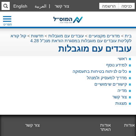
כניסה
הרשמה
צור קשר
العربية
English
תפריט
בית
>
מדורים מקצועיים
>
עובדים עם מוגבלות
>
חדשות
>
קול קורא
לקליטת עובדים עם מוגבלות במסגרת הוראת מנכ"ל 4.28
עובדים עם מוגבלות
ראשי
למידע נוסף
כלים לניתוח בטיחות בתעסוקה
מדריך למעסיק ולמנהל
קישורים שימושיים
מדיה
צור קשר
מצגות
אודות
אודות
צור קשר
האתר